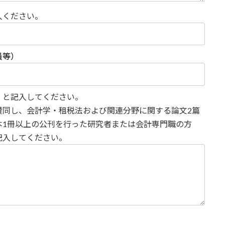
入ください。
員等）
と記入してください。
賛同し、会計学・租税法および関連分野に関する論文2篇
本1冊以上の公刊を行った研究者または会計専門職の方
記入してください。