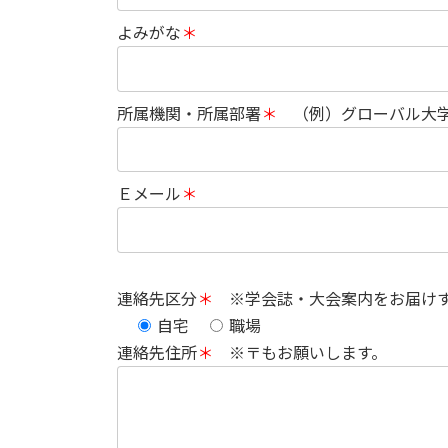
よみがな
＊
所属機関・所属部署
＊
（例）グローバル大学
Ｅメール
＊
連絡先区分
＊
※学会誌・大会案内をお届けす
自宅
職場
連絡先住所
＊
※〒もお願いします。