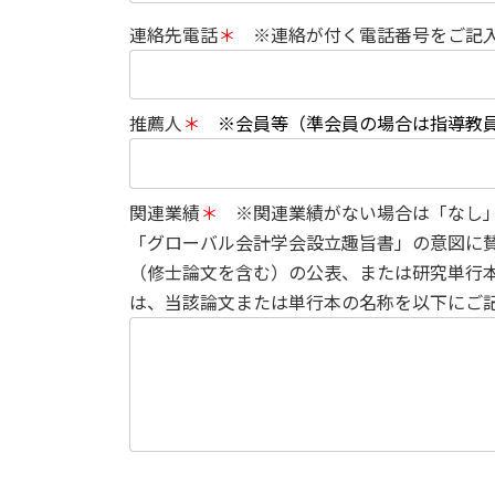
連絡先電話
＊
※連絡が付く電話番号をご記
推薦人
＊
※会員等（準会員の場合は指導教
関連業績
＊
※関連業績がない場合は「なし」
「グローバル会計学会設立趣旨書」の意図に
（修士論文を含む）の公表、または研究単行
は、当該論文または単行本の名称を以下にご