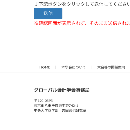
↓下記ボタンをクリックして送信してくださ
※確認画面が表示されず、そのまま送信され
HOME
本学会について
大会等の開催案内
グローバル会計学会事務局
〒192-0393
東京都八王子市東中野742-1
中央大学商学部 吉田智也研究室