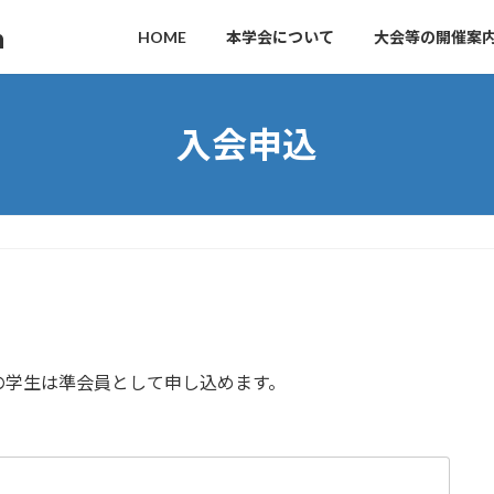
n
HOME
本学会について
大会等の開催案
入会申込
学生は準会員として申し込めます。